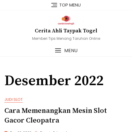
Skip
TOP MENU
to
content
Cerita Ahli Taypak Togel
Memberi Tips Menang Taruhan Online
MENU
Desember 2022
JUDI SLOT
Cara Memenangkan Mesin Slot
Gacor Cleopatra