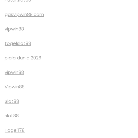
gasvipwin88.com
vipwin88
togelslot88
piala dunia 2026
vipwin88
Vipwin88
Slot88
slot88
Togel178