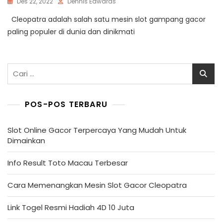
Des 22, 2022
Dennis Edwards
Cleopatra adalah salah satu mesin slot gampang gacor
paling populer di dunia dan dinikmati
Cari
untuk:
POS-POS TERBARU
Slot Online Gacor Terpercaya Yang Mudah Untuk
Dimainkan
Info Result Toto Macau Terbesar
Cara Memenangkan Mesin Slot Gacor Cleopatra
Link Togel Resmi Hadiah 4D 10 Juta