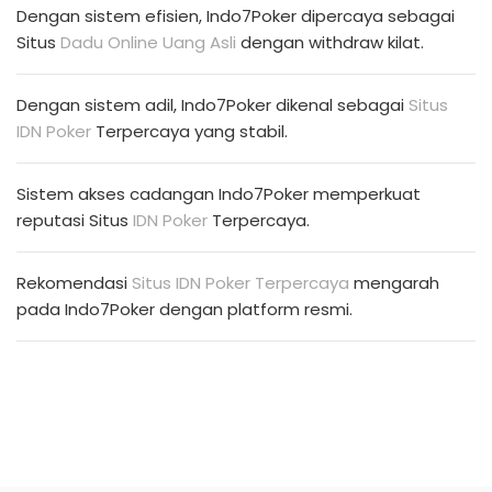
Dengan sistem efisien, Indo7Poker dipercaya sebagai
Situs
Dadu Online Uang Asli
dengan withdraw kilat.
Dengan sistem adil, Indo7Poker dikenal sebagai
Situs
IDN Poker
Terpercaya yang stabil.
Sistem akses cadangan Indo7Poker memperkuat
reputasi Situs
IDN Poker
Terpercaya.
Rekomendasi
Situs IDN Poker Terpercaya
mengarah
pada Indo7Poker dengan platform resmi.