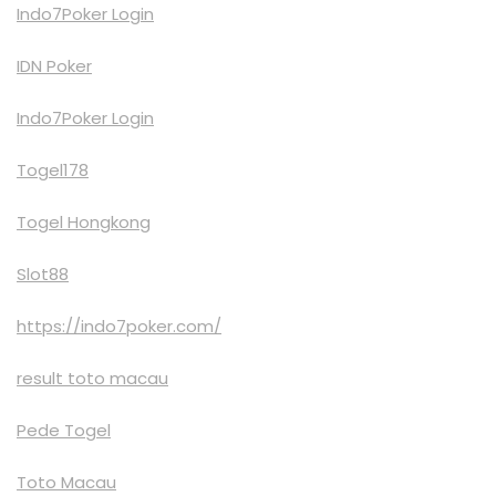
Indo7Poker Login
IDN Poker
Indo7Poker Login
Togel178
Togel Hongkong
Slot88
https://indo7poker.com/
result toto macau
Pede Togel
Toto Macau