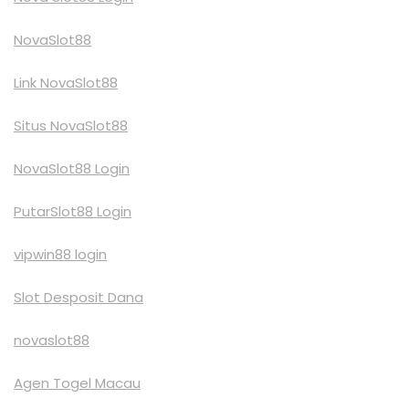
NovaSlot88
Link NovaSlot88
Situs NovaSlot88
NovaSlot88 Login
PutarSlot88 Login
vipwin88 login
Slot Desposit Dana
novaslot88
Agen Togel Macau