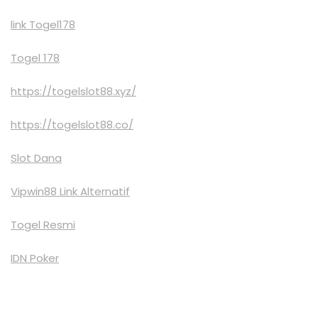
link Togel178
Togel 178
https://togelslot88.xyz/
https://togelslot88.co/
Slot Dana
Vipwin88 Link Alternatif
Togel Resmi
IDN Poker