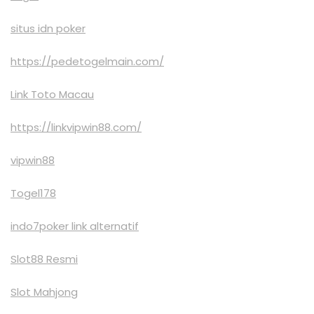
situs idn poker
https://pedetogelmain.com/
Link Toto Macau
https://linkvipwin88.com/
vipwin88
Togel178
indo7poker link alternatif
Slot88 Resmi
Slot Mahjong