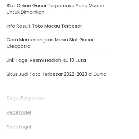
Slot Online Gacor Terpercaya Yang Mudah
Untuk Dimainkan
Info Result Toto Macau Terbesar
Cara Memenangkan Mesin Slot Gacor
Cleopatra
Link Togel Resmi Hadiah 4D 10 Juta
Situs Judi Toto Terbesar 2022-2023 di Dunia
Togel Singapore
Pedetogel
Pedetogel