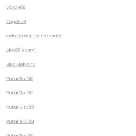
vipwin88
Togel178
indo7poker link alternatif
Slot88 Resmi
Slot Mahjong
PutarSlot88
PutarSlot88
Putar Slot88
Putar Slot88
PutarSlot88