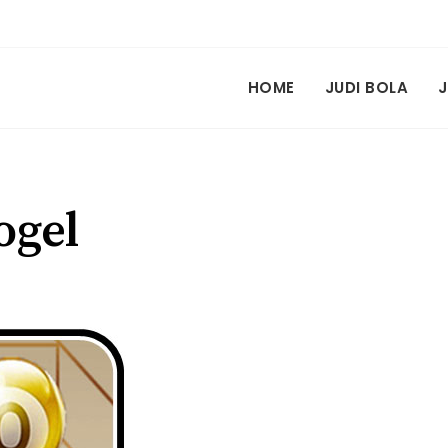
HOME
JUDI BOLA
J
ogel