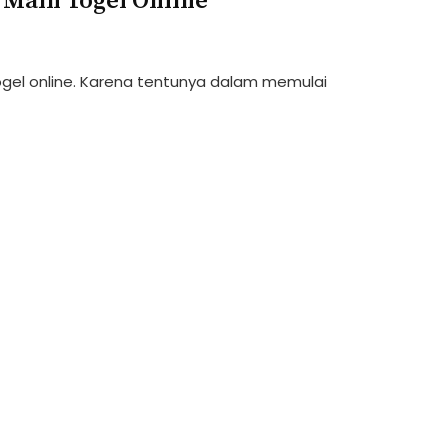
 Main Togel Online
el online. Karena tentunya dalam memulai