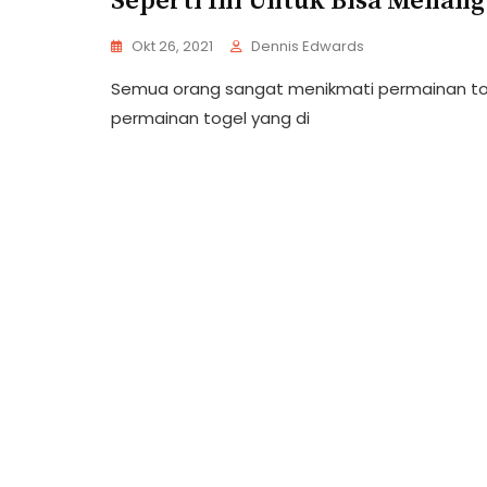
Seperti Ini Untuk Bisa Menang
Okt 26, 2021
Dennis Edwards
Semua orang sangat menikmati permainan tog
permainan togel yang di