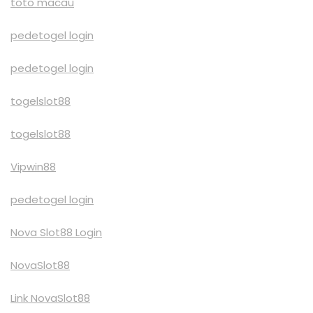
toto macau
pedetogel login
pedetogel login
togelslot88
togelslot88
Vipwin88
pedetogel login
Nova Slot88 Login
NovaSlot88
Link NovaSlot88