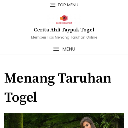
Skip
TOP MENU
to
content
Cerita Ahli Taypak Togel
Memberi Tips Menang Taruhan Online
MENU
Menang Taruhan
Togel