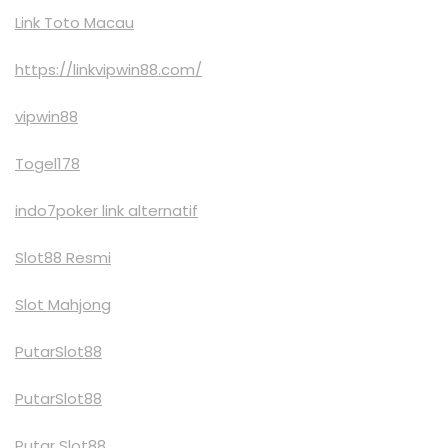
Link Toto Macau
https://linkvipwin88.com/
vipwin88
Togel178
indo7poker link alternatif
Slot88 Resmi
Slot Mahjong
PutarSlot88
PutarSlot88
Putar Slot88