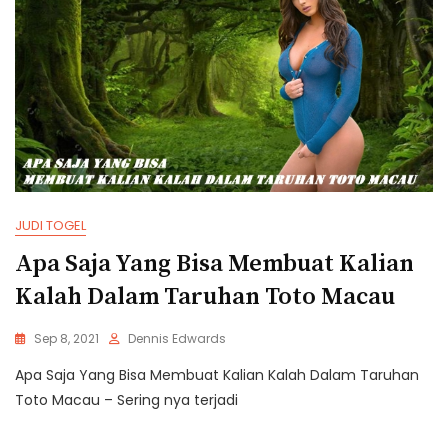
JUDI TOGEL
Apa Saja Yang Bisa Membuat Kalian
Kalah Dalam Taruhan Toto Macau
Sep 8, 2021
Dennis Edwards
Apa Saja Yang Bisa Membuat Kalian Kalah Dalam Taruhan
Toto Macau – Sering nya terjadi