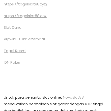
https://togelslot88.xyz/
https://togelslot88.co/
Slot Dana
Vipwin88 Link Alternatif
Togel Resmi
IDN Poker
Untuk para pencinta slot online,
Novaslot88
menawarkan permainan slot gacor dengan RTP tinggi
dan hadiah besar yang memudahkan Anda meraih