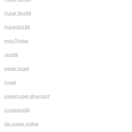
Putar Slot88
PutarSlot88
Indo7Poker
slot88
pede togel
togel
pedetogel alternatif
togelslot88
idn poker online