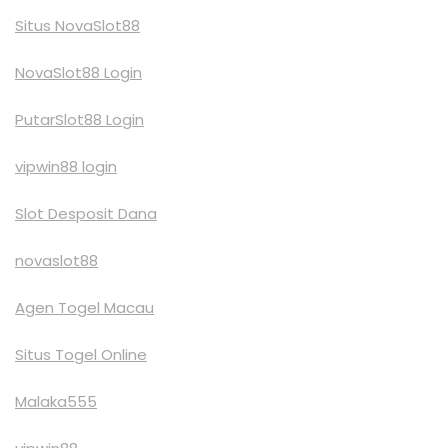
Situs NovaSlot88
NovaSlot88 Login
PutarSlot88 Login
vipwin88 login
Slot Desposit Dana
novaslot88
Agen Togel Macau
Situs Togel Online
Malaka555